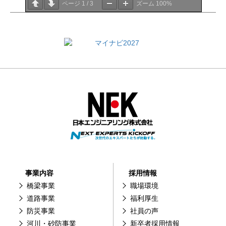
ページ
1
/
3
ズーム
100%
事業内容
採用情報
橋梁事業
職場環境
道路事業
福利厚生
防災事業
社員の声
河川・砂防事業
新卒者採用情報