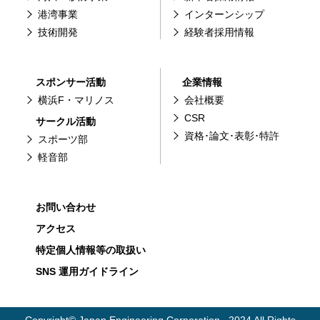
港湾事業
インターンシップ
技術開発
経験者採用情報
スポンサー活動
企業情報
横浜F・マリノス
会社概要
CSR
サークル活動
資格･論文･表彰･特許
スポーツ部
軽音部
お問い合わせ
アクセス
特定個人情報等の取扱い
SNS 運用ガイドライン
Copyright© Japan Engineering Corporation , 2024 All Rights