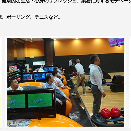
、健康的な生活・心身のリフレッシュ、業務に対するモチベー
球、ボーリング、テニスなど。