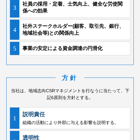
社員の採用・定着、士気向上、健全な労使関
3
係への効果
社外ステークホルダー(顧客、取引先、銀行、
4
地域社会等)との関係向上
5
事業の安定による資金調達の円滑化
方針
当社は、地域志向CSRマネジメントを行なうに当たって、下
記6原則を方針とする。
説明責任
1
組織の活動により外部に与える影響を説明する。
透明性