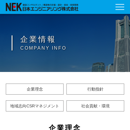
企業情報
COMPANY INFO
企業理念
行動指針
地域志向CSRマネジメント
社会貢献・環境
企業理念