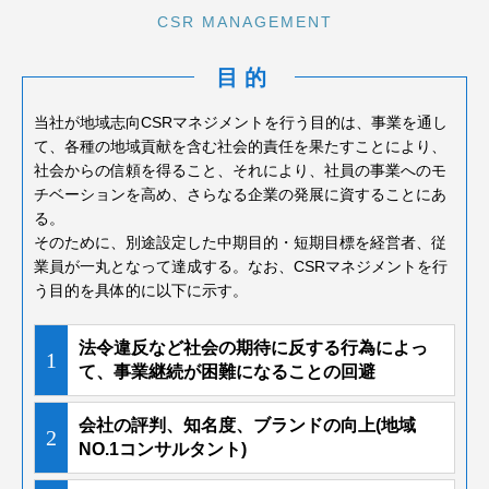
CSR MANAGEMENT
目的
当社が地域志向CSRマネジメントを行う目的は、事業を通し
て、各種の地域貢献を含む社会的責任を果たすことにより、
社会からの信頼を得ること、それにより、社員の事業へのモ
チベーションを高め、さらなる企業の発展に資することにあ
る。
そのために、別途設定した中期目的・短期目標を経営者、従
業員が一丸となって達成する。なお、CSRマネジメントを行
う目的を具体的に以下に示す。
法令違反など社会の期待に反する行為によっ
1
て、事業継続が困難になることの回避
会社の評判、知名度、ブランドの向上(地域
2
NO.1コンサルタント)