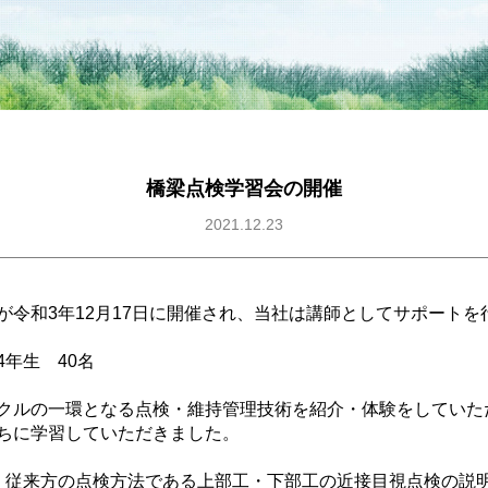
橋梁点検学習会の開催
2021.12.23
が令和3年12月17日に開催され、当社は講師としてサポートを
年生 40名
クルの一環となる点検・維持管理技術を紹介・体験をしていた
ちに学習していただきました。
。従来方の点検方法である上部工・下部工の近接目視点検の説