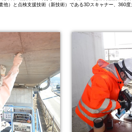
査他）と点検支援技術（新技術）である3Dスキャナー、360