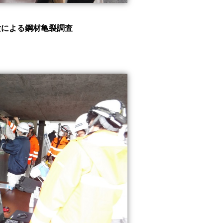
験による鋼材亀裂調査