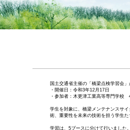
国土交通省主催の「橋梁点検学習会」
・開催日：令和3年12月17日
・参加者：木更津工業高等専門学校 4
学生を対象に、橋梁メンテナンスサイ
術、重要性を未来の技術を担う学生た
学習は、5ブースに分けて行いました