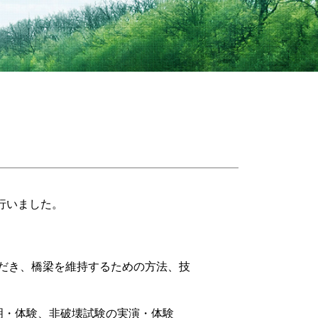
行いました。
だき、橋梁を維持するための方法、技
明・体験、非破壊試験の実演・体験