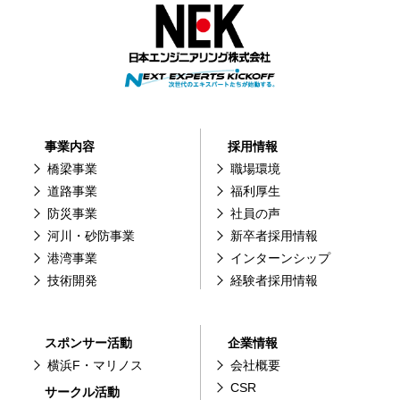
事業内容
採用情報
橋梁事業
職場環境
道路事業
福利厚生
防災事業
社員の声
河川・砂防事業
新卒者採用情報
港湾事業
インターンシップ
技術開発
経験者採用情報
スポンサー活動
企業情報
横浜F・マリノス
会社概要
CSR
サークル活動