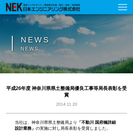
NEWS
NEWS
平成26年度 神奈川県県土整備局優良工事等局長表彰を受
賞
2014.11.20
当社は、神奈川県県土整備局より
「不動川 国府橋詳細
設計業務」
の実施に対し局長表彰を受賞しました。