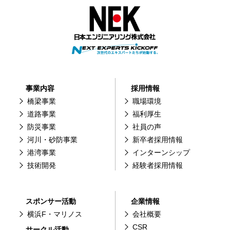
事業内容
採用情報
橋梁事業
職場環境
道路事業
福利厚生
防災事業
社員の声
河川・砂防事業
新卒者採用情報
港湾事業
インターンシップ
技術開発
経験者採用情報
スポンサー活動
企業情報
横浜F・マリノス
会社概要
CSR
サークル活動