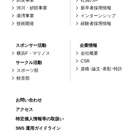
河川・砂防事業
新卒者採用情報
港湾事業
インターンシップ
技術開発
経験者採用情報
スポンサー活動
企業情報
横浜F・マリノス
会社概要
CSR
サークル活動
資格･論文･表彰･特許
スポーツ部
軽音部
お問い合わせ
アクセス
特定個人情報等の取扱い
SNS 運用ガイドライン