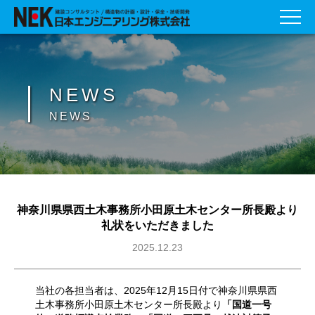
NEWS
NEWS
神奈川県県西土木事務所小田原土木センター所長殿より
礼状をいただきました
2025.12.23
当社の各担当者は、2025年12月15日付で神奈川県県西
土木事務所小田原土木センター所長殿より
「国道一号