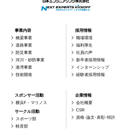
事業内容
採用情報
橋梁事業
職場環境
道路事業
福利厚生
防災事業
社員の声
河川・砂防事業
新卒者採用情報
港湾事業
インターンシップ
技術開発
経験者採用情報
スポンサー活動
企業情報
横浜F・マリノス
会社概要
CSR
サークル活動
資格･論文･表彰･特許
スポーツ部
軽音部