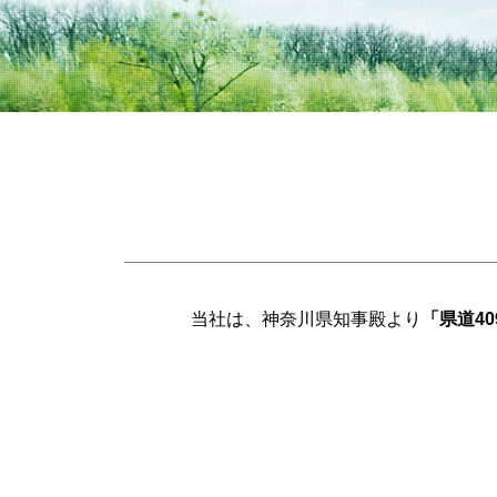
当社は、神奈川県知事殿より
「県道4