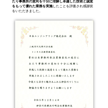
たり事務所の意向を十分に理解し卓越した技術と誠意
をもって優れた業務を実施
したことを評価され感謝状
をいただきました。