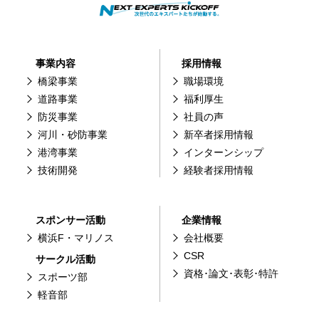
事業内容
採用情報
橋梁事業
職場環境
道路事業
福利厚生
防災事業
社員の声
河川・砂防事業
新卒者採用情報
港湾事業
インターンシップ
技術開発
経験者採用情報
スポンサー活動
企業情報
横浜F・マリノス
会社概要
CSR
サークル活動
資格･論文･表彰･特許
スポーツ部
軽音部