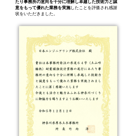
たり事務所の意向を十分に理解し卓越した技術力と誠
意をもって優れた業務を実施
したことを評価され感謝
状をいただきました。