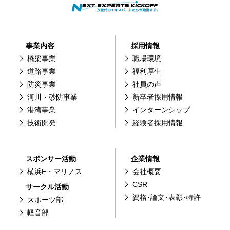
事業内容
採用情報
橋梁事業
職場環境
道路事業
福利厚生
防災事業
社員の声
河川・砂防事業
新卒者採用情報
港湾事業
インターンシップ
技術開発
経験者採用情報
スポンサー活動
企業情報
横浜F・マリノス
会社概要
CSR
サークル活動
資格･論文･表彰･特許
スポーツ部
軽音部