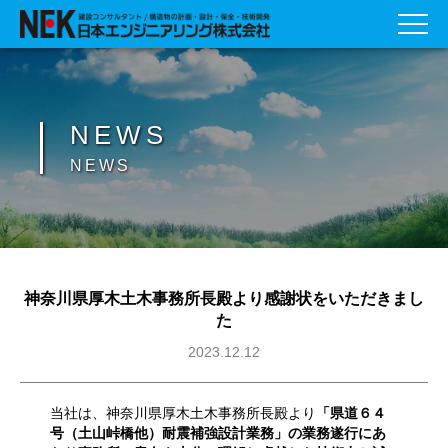
NEWS
NEWS
神奈川県厚木土木事務所長殿より感謝状をいただきまし
た
2023.12.12
当社は、神奈川県厚木土木事務所長殿より
「県道６４
号（土山峠橋他）耐震補強設計業務」の業務遂行にあ