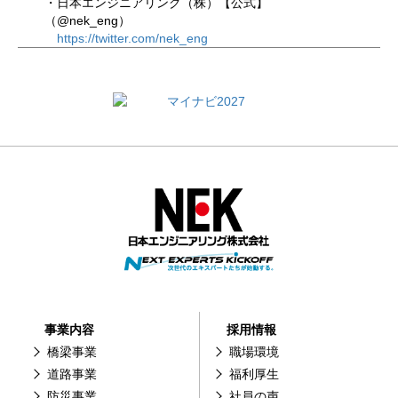
・日本エンジニアリング（株）【公式】
（@nek_eng）
https://twitter.com/nek_eng
事業内容
採用情報
橋梁事業
職場環境
道路事業
福利厚生
防災事業
社員の声