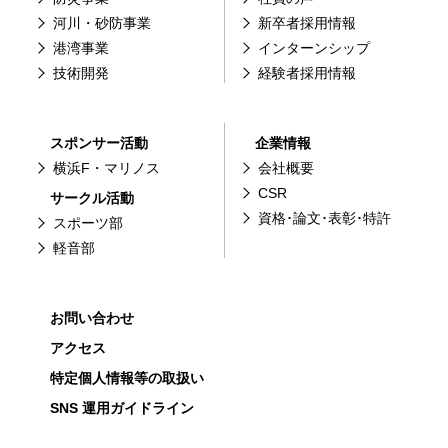
河川・砂防事業
新卒者採用情報
港湾事業
インターンシップ
技術開発
経験者採用情報
スポンサー活動
企業情報
横浜F・マリノス
会社概要
CSR
サークル活動
資格･論文･表彰･特許
スポーツ部
軽音部
お問い合わせ
アクセス
特定個人情報等の取扱い
SNS 運用ガイドライン