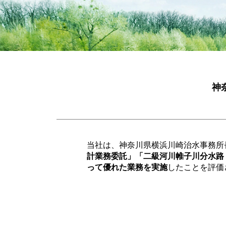
神
当社は、神奈川県横浜川崎治水事務所
計業務委託」「二級河川帷子川分水路
って優れた業務を実施
したことを評価