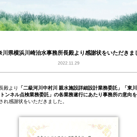
奈川県横浜川崎治水事務所長殿より感謝状をいただきま
2022.11.29
長殿より
「二級河川中村川 親水施設詳細設計業務委託」「東川
 トンネル点検業務委託」の各業務遂行にあたり事務所の意向
され感謝状をいただきました。