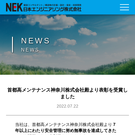
NEWS
NEWS
首都高メンテナンス神奈川株式会社殿より表彰を受賞し
ました
2022.07.22
当社は、首都高メンテナンス神奈川株式会社殿より
７
年以上にわたり安全管理に努め無事故を達成してきた