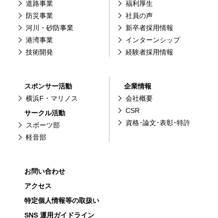
道路事業
福利厚生
防災事業
社員の声
河川・砂防事業
新卒者採用情報
港湾事業
インターンシップ
技術開発
経験者採用情報
スポンサー活動
企業情報
横浜F・マリノス
会社概要
CSR
サークル活動
資格･論文･表彰･特許
スポーツ部
軽音部
お問い合わせ
アクセス
特定個人情報等の取扱い
SNS 運用ガイドライン