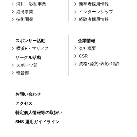
河川・砂防事業
新卒者採用情報
港湾事業
インターンシップ
技術開発
経験者採用情報
スポンサー活動
企業情報
横浜F・マリノス
会社概要
CSR
サークル活動
資格･論文･表彰･特許
スポーツ部
軽音部
お問い合わせ
アクセス
特定個人情報等の取扱い
SNS 運用ガイドライン