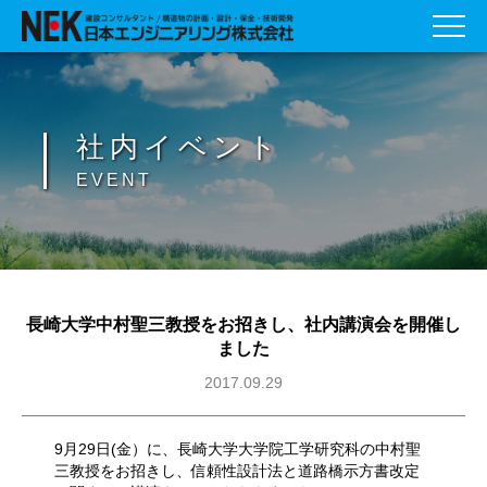
社内イベント
EVENT
長崎大学中村聖三教授をお招きし、社内講演会を開催し
ました
2017.09.29
9月29日(金）に、長崎大学大学院工学研究科の中村聖
三教授をお招きし、信頼性設計法と道路橋示方書改定