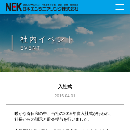
社内イベント
EVENT
入社式
2016.04.01
暖かな春日和の中、当社の2016年度入社式が行われ、
社長からの訓示と辞令授与を行いました。