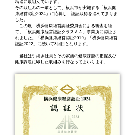
増進に取組んでいます。
その取組みの一環として、横浜市が実施する「横浜健
康経営認証2024」に応募し、認証取得を進めて参りま
した。
この度、横浜健康経営認証委員会による審査を経
て、「横浜健康経営認証クラスＡＡ」事業所に認証さ
れました。「横浜健康経営認証2019」「横浜健康経営
認証2022」に続いて3回目となります。
当社は引続き社員とその家族の健康課題の把握及び
健康課題に即した取組みを行なってまいります。