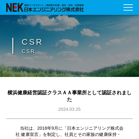
CSR
CSR
横浜健康経営認証クラスＡＡ事業所として認証されまし
た
2024.03.25
当社は、2018年9月に「日本エンジニアリング株式会
社 健康宣言」を制定し、社員とその家族の健康保持・