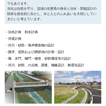
でもあります。
当社は自然を守り、流域の生態系の保全と治水・景観設計の
技術を総合的に生かし、水と人とのふれあいを大切にしてい
きたいと考えています。
・治水計画 利水計画
・河道計画
・河川・砂防・海岸構造物の設計
・護岸、堤防および調節池の計画・設計
・堰、水門、樋門・樋管、砂防堰堤等の設計
・河川、砂防、の点検、調査、補修設計、耐震化設計